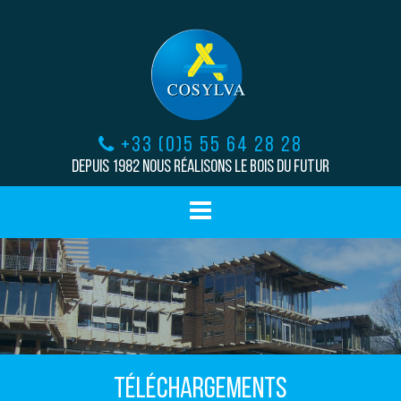
+33 (0)5 55 64 28 28
Depuis 1982 nous réalisons le bois du futur
TÉLÉCHARGEMENTS